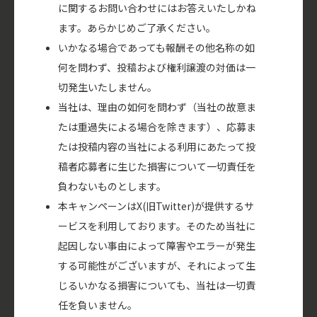
に関するお問い合わせにはお答えいたしかね
ます。あらかじめご了承ください。
いかなる場合であっても報酬その他名称の如
何を問わず、投稿および権利譲渡の対価は一
切発生いたしません。
当社は、理由の如何を問わず（当社の故意ま
たは重過失による場合を除きます）、応募ま
たは投稿内容の当社による利用にあたって投
稿者応募者に生じた損害について一切責任を
負わないものとします。
本キャンペーンはX(旧Twitter)が提供するサ
ービスを利用しております。そのため当社に
起因しない事由によって障害やエラーが発生
する可能性がございますが、それによって生
じるいかなる損害についても、当社は一切責
任を負いません。