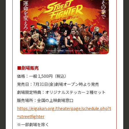
■劇場販売
価格：一般 1,500円（税込）
発売日：7月31日(金)劇場オープン時より発売
劇場限定特典：オリジナルステッカー２種セット
販売場所：全国の上映劇場窓口
https://eigakan.org/theaterpage/schedule.php?t
=streetfighter
※一部劇場を除く