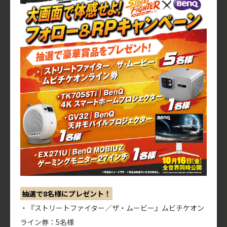
抽選で8名様にプレゼント！
・『ストリートファイター／ザ・ムービー』ムビチケオン
ライン券：5名様