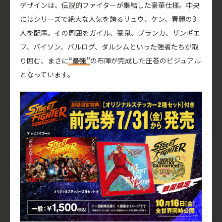
デザインは、伝説的ファイターが集結した豪華仕様。中央
にはシリーズで絶大な人気を誇るリュウ、ケン、春麗の3
人を配置。その周囲をガイル、豪鬼、ブランカ、ザンギエ
フ、バイソン、バルログ、ダルシムといった強者たちが取
り囲む、まさに
“最強”
の布陣が完成した圧巻のビジュアル
となっています。