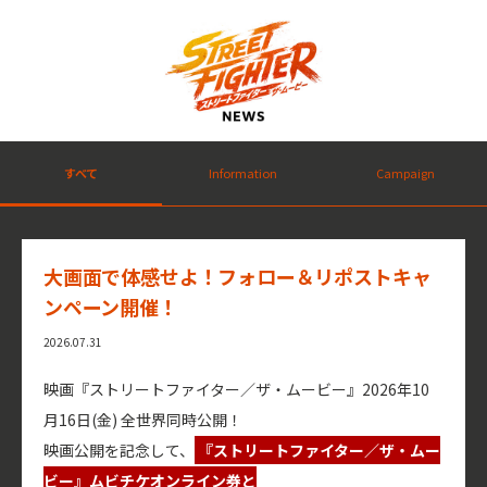
すべて
Information
Campaign
大画面で体感せよ！フォロー＆リポストキャ
ンペーン開催！
2026.07.31
映画『ストリートファイター／ザ・ムービー』2026年10
月16日(金) 全世界同時公開！
映画公開を記念して、
『ストリートファイター／ザ・ムー
ビー』ムビチケオンライン券と