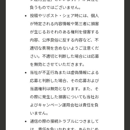
負うものではございません。
投稿やリポスト・シェア時には、個人
が特定される内容情報や第三者に損害
が生じるおそれのある権利を侵害する
内容、公序良俗に反する内容など、不
適切な表現を含めないようご注意くだ
さい。不適切と判断した場合には応募
を無効とさせていただきます。
当社が不正行為または虚偽情報による
応募と判断した場合、その応募および
当選権利は無効となります。また、そ
の際に発生した損害についても当社お
よびキャンペーン運用会社は責任を負
いません。
通信の際の接続トラブルにつきまして
は、責任を負いかねます。あらかじめ