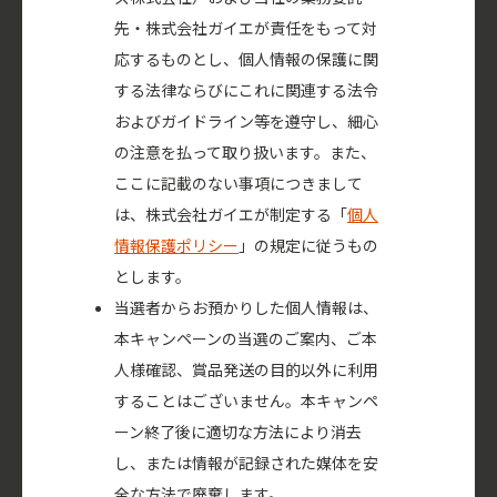
先・株式会社ガイエが責任をもって対
応するものとし、個人情報の保護に関
する法律ならびにこれに関連する法令
およびガイドライン等を遵守し、細心
の注意を払って取り扱います。また、
ここに記載のない事項につきまして
は、株式会社ガイエが制定する「
個人
情報保護ポリシー
」の規定に従うもの
とします。
当選者からお預かりした個人情報は、
本キャンペーンの当選のご案内、ご本
人様確認、賞品発送の目的以外に利用
することはございません。本キャンペ
ーン終了後に適切な方法により消去
し、または情報が記録された媒体を安
全な方法で廃棄します。