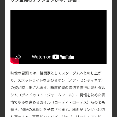
映像の冒頭では、格闘家としてスターダムへとのし上が
り、スポットライトを浴びるケン（ノア・センティネオ）
の姿が映し出されます。断崖絶壁の海辺で修行に励むダル
シム（ヴィドゥユト・ジャームワール）、覚悟を決めた表
情で歩みを進めるガイル（コーディ・ローデス）らの姿も
続き、物語の幕開けを予感させます。場面がリングへと切
り替わると、実況ドン・ソバージュ（エリック・アンド