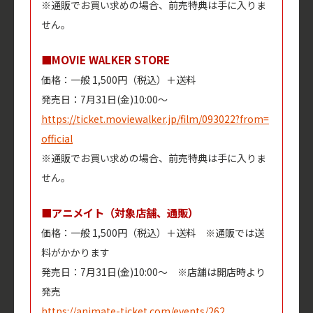
※通販でお買い求めの場合、前売特典は手に入りま
せん。
■MOVIE WALKER STORE
価格：一般 1,500円（税込）＋送料
発売日：7月31日(金)10:00～
https://ticket.moviewalker.jp/film/093022?from=
official
※通販でお買い求めの場合、前売特典は手に入りま
せん。
■アニメイト（対象店舗、通販）
価格：一般 1,500円（税込）＋送料 ※通販では送
料がかかります
発売日：7月31日(金)10:00～ ※店舗は開店時より
発売
https://animate-ticket.com/events/262