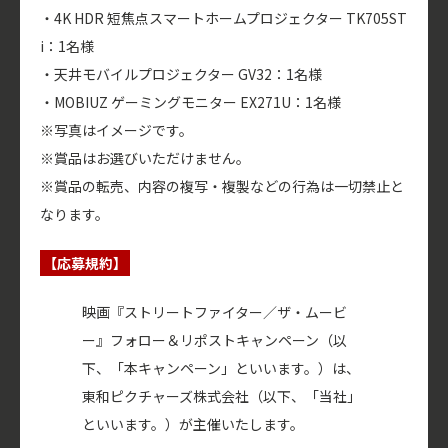
・4K HDR 短焦点スマートホームプロジェクター TK705ST
i：1名様
・天井モバイルプロジェクター GV32：1名様
・MOBIUZ ゲーミングモニター EX271U：1名様
※写真はイメージです。
※賞品はお選びいただけません。
※賞品の転売、内容の複写・複製などの行為は一切禁止と
なります。
【応募規約】
映画『ストリートファイター／ザ・ムービ
ー』フォロー＆リポストキャンペーン（以
下、「本キャンペーン」といいます。）は、
東和ピクチャーズ株式会社（以下、「当社」
といいます。）が主催いたします。