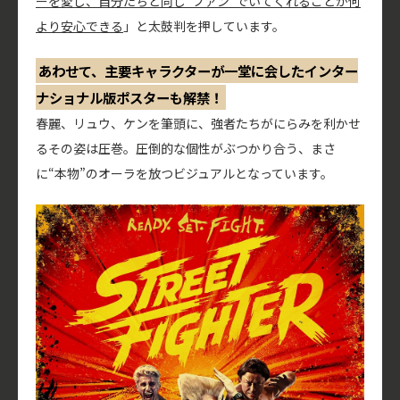
ーを愛し、自分たちと同じ“ファン”でいてくれることが何
より安心できる
」と太鼓判を押しています。
あわせて、主要キャラクターが一堂に会したインター
ナショナル版ポスターも解禁！
春麗、リュウ、ケンを筆頭に、強者たちがにらみを利かせ
るその姿は圧巻。圧倒的な個性がぶつかり合う、まさ
に“本物”のオーラを放つビジュアルとなっています。