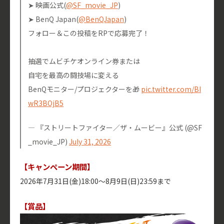
➤ 映画公式(
@SF_movie_JP
)
➤ BenQ Japan(
@BenQJapan
)
フォロー＆この投稿をRPで応募完了！
⠀
抽選でムビチケオンライン券または
自宅を最高の闘技場に変える
BenQモニター/プロジェクターを🎁
pic.twitter.com/BI
wR3BOjB5
— 『ストリートファイター／ザ・ムービー』公式 (@SF
_movie_JP)
July 31, 2026
【キャンペーン期間】
2026年7月31日(金)18:00～8月9日(日)23:59まで
【賞品】