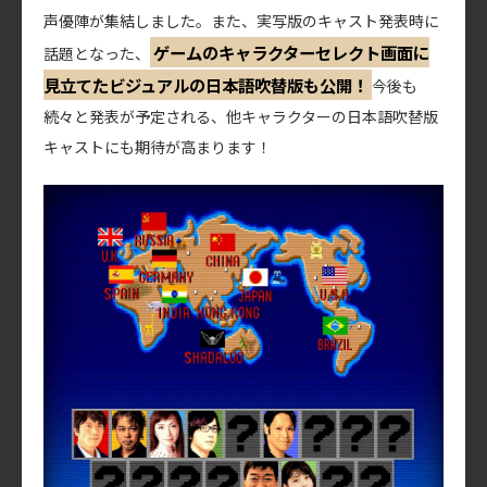
声優陣が集結しました。また、実写版のキャスト発表時に
ゲームのキャラクターセレクト画面に
話題となった、
見立てたビジュアルの日本語吹替版も公開！
今後も
続々と発表が予定される、他キャラクターの日本語吹替版
キャストにも期待が高まります！