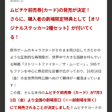
2026.07.27
ムビチケ前売券(カード)の発売が決定！
さらに、購入者の劇場限定特典として【オリ
ジナルステッカー2種セット】が付いてく
る！
原作ゲームのキャラクターがそのまま飛び出してきたかの
ような圧倒的な再現度が、世界中で大きな話題を呼んでい
る映画『ストリートファイター／ザ・ムービー』。SNSで
もファンを中心に熱狂的な反響が広がっており、10月16日
（金）の全世界同時公開へ向けて期待が一層高まっていま
す！
ムビチケ前売券（カード）が7月3
この度、そんな本作の
1日（金）より全国の劇場窓口（※一部劇場を除く）
にて発売されることが決定しました！
ムビチケカードの