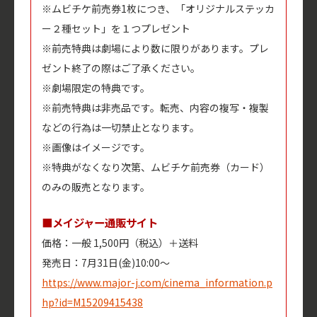
※ムビチケ前売券1枚につき、「オリジナルステッカ
ー２種セット」を１つプレゼント
※前売特典は劇場により数に限りがあります。プレ
ゼント終了の際はご了承ください。
※劇場限定の特典です。
※前売特典は非売品です。転売、内容の複写・複製
などの行為は一切禁止となります。
※画像はイメージです。
※特典がなくなり次第、ムビチケ前売券（カード）
のみの販売となります。
■メイジャー通販サイト
価格：一般 1,500円（税込）＋送料
発売日：7月31日(金)10:00～
https://www.major-j.com/cinema_information.p
hp?id=M15209415438