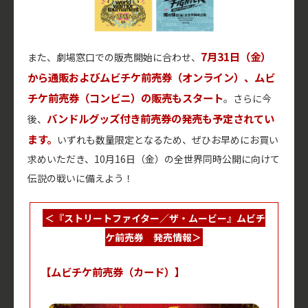
7月31日（金）
また、劇場窓口での販売開始に合わせ、
から通販およびムビチケ前売券（オンライン）、ムビ
チケ前売券（コンビニ）の販売もスタート
。さらに今
バンドルグッズ付き前売券の発売も予定されてい
後、
ます。
いずれも数量限定となるため、ぜひお早めにお買い
求めいただき、10月16日（金）の全世界同時公開に向けて
伝説の戦いに備えよう！
＜『ストリートファイター／ザ・ムービー』ムビチ
ケ前売券 発売情報＞
【ムビチケ前売券（カード）】